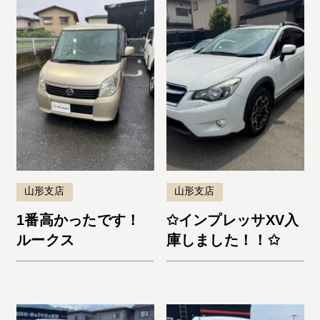
山形支店
山形支店
1番高かったです！
✩インプレッサXV入
ルークス
庫しました！！✩