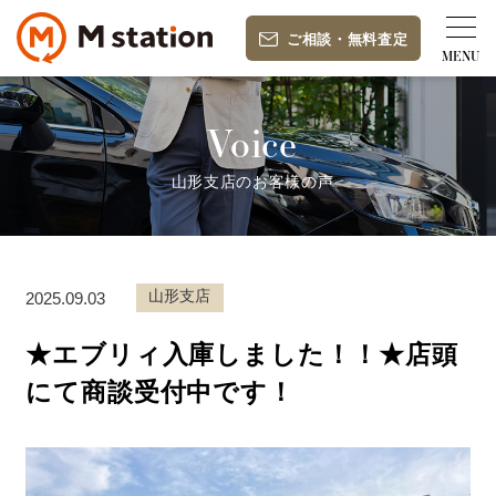
ご相談
・
無料査定
Voice
山形支店のお客様の声
山形支店
2025.09.03
★エブリィ入庫しました！！★店頭
にて商談受付中です！