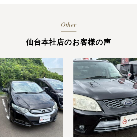
Other
仙台本社店のお客様の声