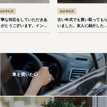
仙台本社店
仙台本社店
丁寧な対応をしていただきあ
古い年式でも買い取っても
りがとうございます。インサ
いました。友人に紹介した
イト
と思います。エスケープ
車を買いたい