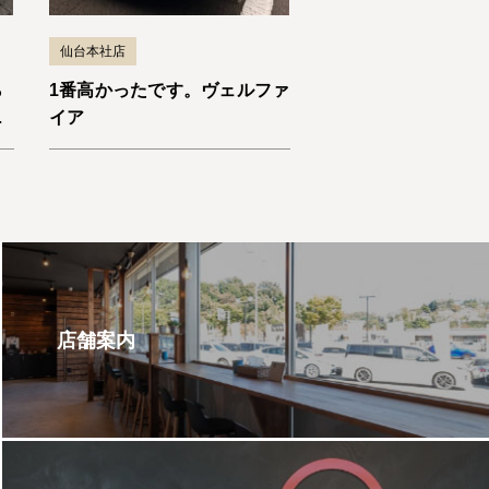
仙台本社店
ら
1番高かったです。ヴェルファ
い
イア
店舗案内