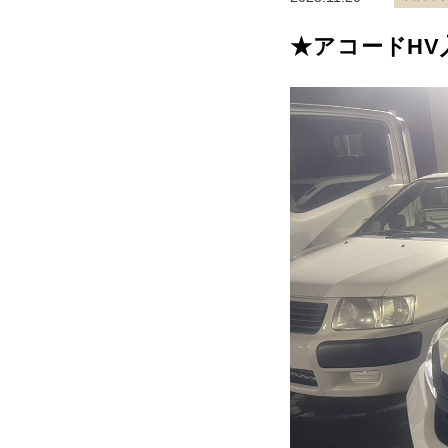
★アコードH