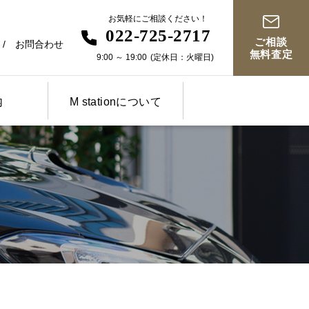
お気軽にご相談ください！
022-725-2717
ご相談
お問合わせ
無料査定
9:00
～
19:00
(定休日：火曜日)
内
M stationについて