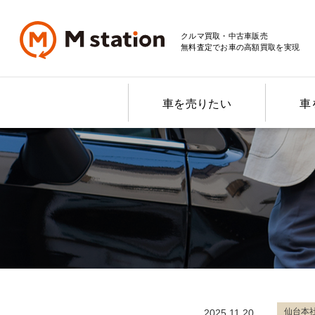
クルマ買取・中古車販売
無料査定でお車の高額買取を実現
車を売りたい
車
仙台本
2025.11.20