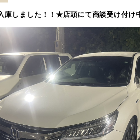
V入庫しました！！★店頭にて商談受け付け