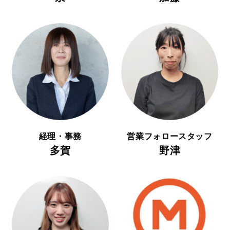
経理・事務
営業フォロースタッフ
多賀
野津