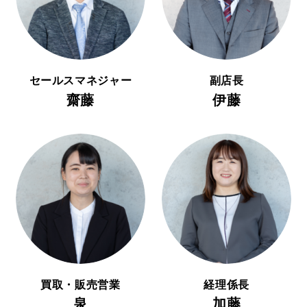
セールスマネジャー
副店長
齋藤
伊藤
買取・販売営業
経理係長
泉
加藤