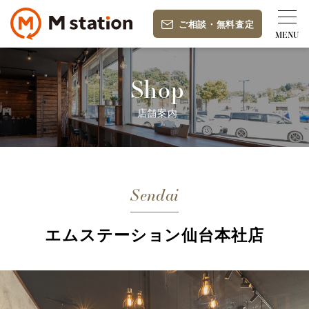
ご相談
・
無料査定
Shop
店舗案内
Sendai
エムステーション仙台本社店